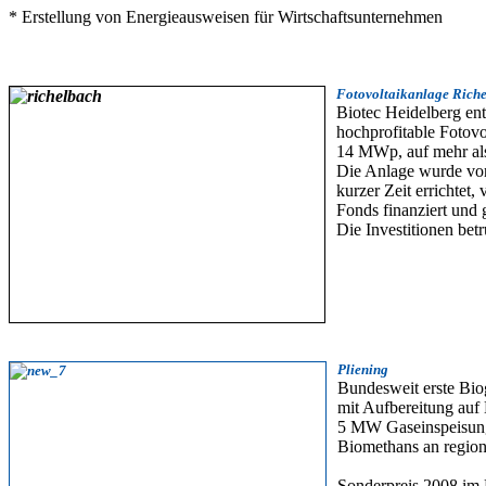
* Erstellung von Energieausweisen für Wirtschaftsunternehmen
Fotovoltaikanlage Rich
Biotec Heidelberg ent
hochprofitable Fotovo
14 MWp, auf mehr als
Die Anlage wurde vo
kurzer Zeit errichtet
Fonds finanziert und
Die Investitionen bet
Pliening
Bundesweit erste B
mit Aufbereitung auf 
5 MW Gaseinspeisung
Biomethans an region
Sonderpreis 2008 im